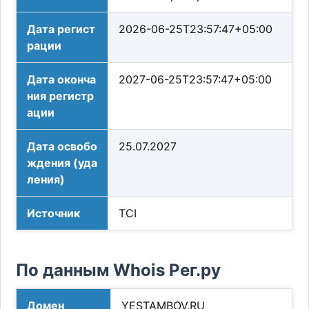
Дата регист
2026-06-25T23:57:47+05:00
рации
Дата оконча
2027-06-25T23:57:47+05:00
ния регистр
ации
Дата освобо
25.07.2027
ждения (уда
ления)
Источник
TCI
По данным Whois Рег.ру
Домен
YESTAMBOV.RU