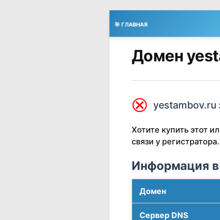
🎯 ГЛАВНАЯ
Домен yest
⮿
yestambov.ru 
Хотите купить этот 
связи у регистратора.
Информация в
Домен
Сервер DNS