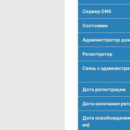
Сервер DNS
Соcтояние
Администратор до
Регистратор
Связь с администр
Дата регистрации
Дата окончания рег
Дата освобождения
ия)