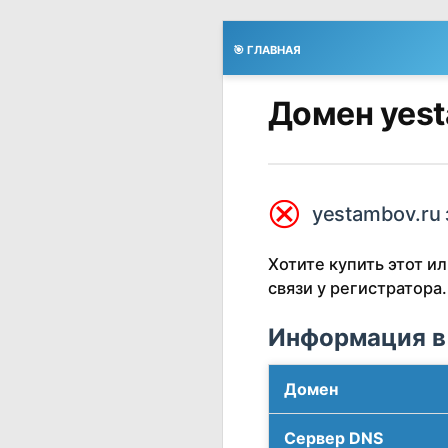
🎯 ГЛАВНАЯ
Домен yest
⮿
yestambov.ru 
Хотите купить этот 
связи у регистратора.
Информация в
Домен
Сервер DNS