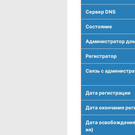
Сервер DNS
Соcтояние
Администратор до
Регистратор
Связь с администр
Дата регистрации
Дата окончания рег
Дата освобождения
ия)